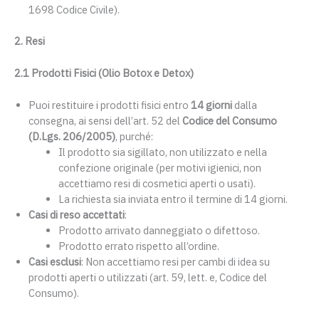
1698 Codice Civile).
2. Resi
2.1 Prodotti Fisici (Olio Botox e Detox)
Puoi restituire i prodotti fisici entro
14 giorni
dalla
consegna, ai sensi dell’art. 52 del
Codice del Consumo
(D.Lgs. 206/2005)
, purché:
Il prodotto sia sigillato, non utilizzato e nella
confezione originale (per motivi igienici, non
accettiamo resi di cosmetici aperti o usati).
La richiesta sia inviata entro il termine di 14 giorni.
Casi di reso accettati
:
Prodotto arrivato danneggiato o difettoso.
Prodotto errato rispetto all’ordine.
Casi esclusi
: Non accettiamo resi per cambi di idea su
prodotti aperti o utilizzati (art. 59, lett. e, Codice del
Consumo).