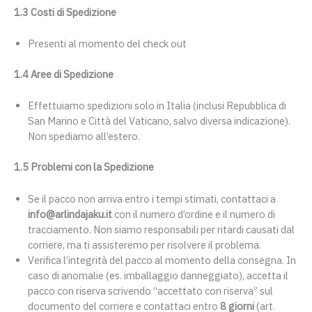
1.3 Costi di Spedizione
Presenti al momento del check out
1.4 Aree di Spedizione
Effettuiamo spedizioni solo in Italia (inclusi Repubblica di
San Marino e Città del Vaticano, salvo diversa indicazione).
Non spediamo all’estero.
1.5 Problemi con la Spedizione
Se il pacco non arriva entro i tempi stimati, contattaci a
info@arlindajaku.it
con il numero d’ordine e il numero di
tracciamento. Non siamo responsabili per ritardi causati dal
corriere, ma ti assisteremo per risolvere il problema.
Verifica l’integrità del pacco al momento della consegna. In
caso di anomalie (es. imballaggio danneggiato), accetta il
pacco con riserva scrivendo “accettato con riserva” sul
documento del corriere e contattaci entro
8 giorni
(art.