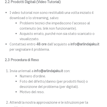
2.2 Prodotti Digitali (Video Tutorial)
I video tutorial non sono restituibili una volta iniziato il
download o lo streaming, salvo:
Problemi tecnici che impediscono l’accesso al
contenuto (es. link non funzionante).
Acquisto errato, purché non sia stato scaricato o
visualizzato.
Contattaci entro
48 ore
dall’acquisto a
info@arlindajaku.it
per segnalare il problema.
2.3 Procedura di Reso
Invia un’email a
info@arlindajaku.it
con:
Numero d’ordine.
Foto del difetto/danno (per prodotti fisici) o
descrizione del problema (per digitali).
Motivo del reso.
Attendi la nostra approvazione e le istruzioni per la