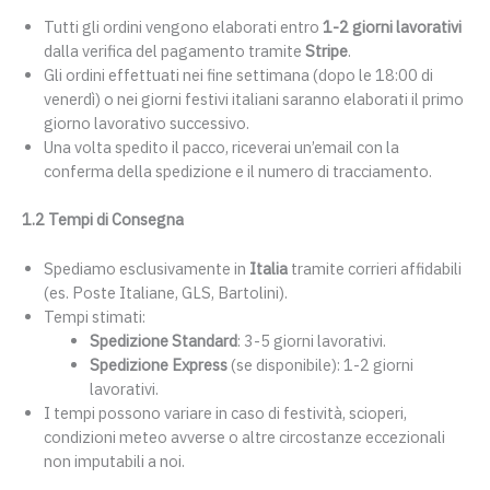
Tutti gli ordini vengono elaborati entro
1-2 giorni lavorativi
dalla verifica del pagamento tramite
Stripe
.
Gli ordini effettuati nei fine settimana (dopo le 18:00 di
venerdì) o nei giorni festivi italiani saranno elaborati il primo
giorno lavorativo successivo.
Una volta spedito il pacco, riceverai un’email con la
conferma della spedizione e il numero di tracciamento.
1.2 Tempi di Consegna
Spediamo esclusivamente in
Italia
tramite corrieri affidabili
(es. Poste Italiane, GLS, Bartolini).
Tempi stimati:
Spedizione Standard
: 3-5 giorni lavorativi.
Spedizione Express
(se disponibile): 1-2 giorni
lavorativi.
I tempi possono variare in caso di festività, scioperi,
condizioni meteo avverse o altre circostanze eccezionali
non imputabili a noi.