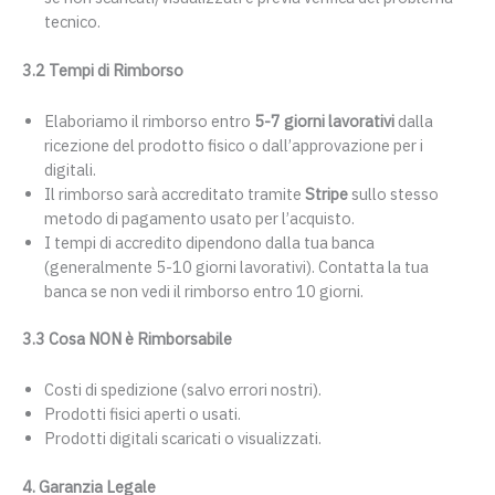
tecnico.
3.2 Tempi di Rimborso
Elaboriamo il rimborso entro
5-7 giorni lavorativi
dalla
ricezione del prodotto fisico o dall’approvazione per i
digitali.
Il rimborso sarà accreditato tramite
Stripe
sullo stesso
metodo di pagamento usato per l’acquisto.
I tempi di accredito dipendono dalla tua banca
(generalmente 5-10 giorni lavorativi). Contatta la tua
banca se non vedi il rimborso entro 10 giorni.
3.3 Cosa NON è Rimborsabile
Costi di spedizione (salvo errori nostri).
Prodotti fisici aperti o usati.
Prodotti digitali scaricati o visualizzati.
4. Garanzia Legale