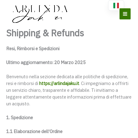
Vai
al
contenuto
Shipping & Refunds
Resi, Rimborsi e Spedizioni
Ultimo aggiornamento: 20 Marzo 2025
Benvenuto nella sezione dedicata alle politiche di spedizione,
resi e rimborsi di
https://arlindajaku.it
. Ci impegniamo a offrirti
un servizio chiaro, trasparente e affidabile. Ti invitiamo a
leggere attentamente queste informazioni prima di effettuare
un acquisto.
1. Spedizione
1.1 Elaborazione dell’Ordine