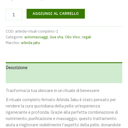
Arlinda
AGGIUNGI AL CARRELLO
Ritual
quantità
COD:
arlinda-ritual-completo-1
Categorie:
automassaggi
,
Gua sha
,
Olio Viso
,
regali
Marchio:
arlinda jaku
Descrizione
Recensioni (0)
Trasforma la tua skincare in un rituale di benessere
Il rituale completo firmato Arlinda Jaku è stato pensato per
rendere la cura quotidiana della pelle un’esperienza
rigenerante e profonda. Grazie alla perfetta combinazione di
nutrimento, purificazione e massaggio, questo trattamento
aiuta a migliorare visibilmente l’aspetto della pelle, donandole