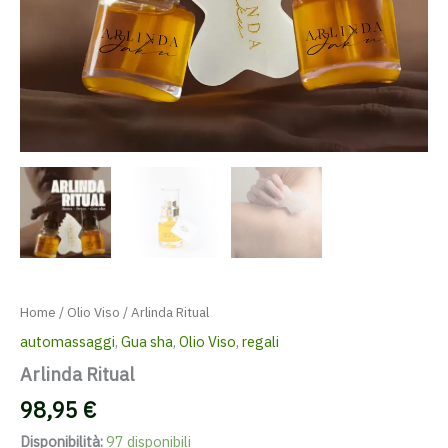
Home
/
Olio Viso
/ Arlinda Ritual
automassaggi
,
Gua sha
,
Olio Viso
,
regali
Arlinda Ritual
98,95
€
Disponibilità:
97 disponibili