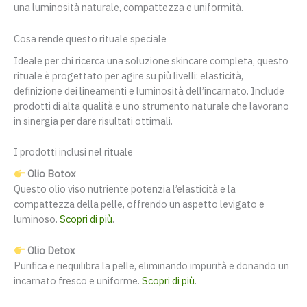
una luminosità naturale, compattezza e uniformità.
Cosa rende questo rituale speciale
Ideale per chi ricerca una soluzione skincare completa, questo
rituale è progettato per agire su più livelli: elasticità,
definizione dei lineamenti e luminosità dell’incarnato. Include
prodotti di alta qualità e uno strumento naturale che lavorano
in sinergia per dare risultati ottimali.
I prodotti inclusi nel rituale
Olio Botox
Questo olio viso nutriente potenzia l’elasticità e la
compattezza della pelle, offrendo un aspetto levigato e
luminoso.
Scopri di più
.
Olio Detox
Purifica e riequilibra la pelle, eliminando impurità e donando un
incarnato fresco e uniforme.
Scopri di più
.