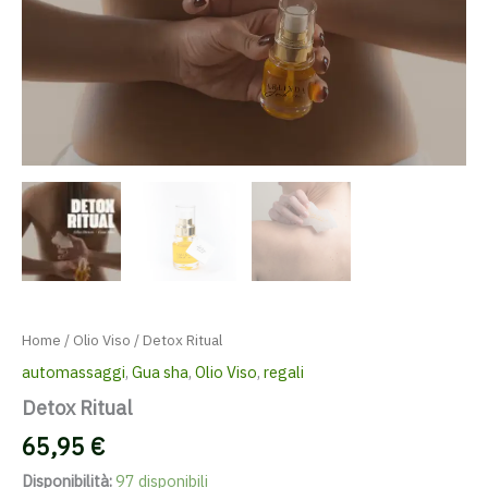
Home
/
Olio Viso
/ Detox Ritual
automassaggi
,
Gua sha
,
Olio Viso
,
regali
Detox Ritual
65,95
€
Disponibilità:
97 disponibili