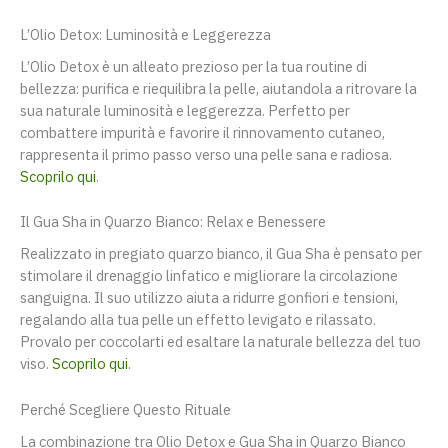
L’Olio Detox: Luminosità e Leggerezza
L’Olio Detox è un alleato prezioso per la tua routine di
bellezza: purifica e riequilibra la pelle, aiutandola a ritrovare la
sua naturale luminosità e leggerezza. Perfetto per
combattere impurità e favorire il rinnovamento cutaneo,
rappresenta il primo passo verso una pelle sana e radiosa.
Scoprilo qui
.
Il Gua Sha in Quarzo Bianco: Relax e Benessere
Realizzato in pregiato quarzo bianco, il Gua Sha è pensato per
stimolare il drenaggio linfatico e migliorare la circolazione
sanguigna. Il suo utilizzo aiuta a ridurre gonfiori e tensioni,
regalando alla tua pelle un effetto levigato e rilassato.
Provalo per coccolarti ed esaltare la naturale bellezza del tuo
viso.
Scoprilo qui
.
Perché Scegliere Questo Rituale
La combinazione tra Olio Detox e Gua Sha in Quarzo Bianco